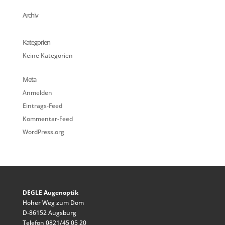
Archiv
Kategorien
Keine Kategorien
Meta
Anmelden
Eintrags-Feed
Kommentar-Feed
WordPress.org
DEGLE Augenoptik
Hoher Weg zum Dom
D-86152 Augsburg
Telefon 0821/45 05 20