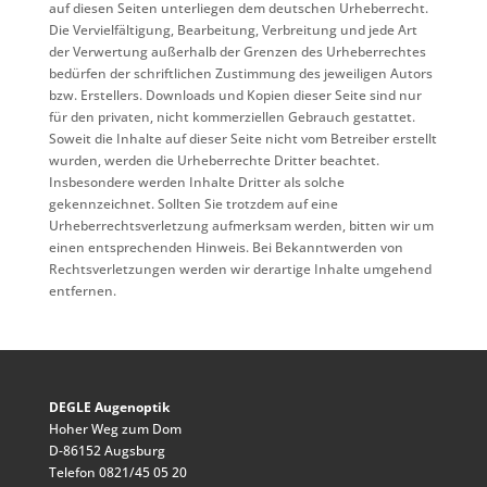
auf diesen Seiten unterliegen dem deutschen Urheberrecht.
Die Vervielfältigung, Bearbeitung, Verbreitung und jede Art
der Verwertung außerhalb der Grenzen des Urheberrechtes
bedürfen der schriftlichen Zustimmung des jeweiligen Autors
bzw. Erstellers. Downloads und Kopien dieser Seite sind nur
für den privaten, nicht kommerziellen Gebrauch gestattet.
Soweit die Inhalte auf dieser Seite nicht vom Betreiber erstellt
wurden, werden die Urheberrechte Dritter beachtet.
Insbesondere werden Inhalte Dritter als solche
gekennzeichnet. Sollten Sie trotzdem auf eine
Urheberrechtsverletzung aufmerksam werden, bitten wir um
einen entsprechenden Hinweis. Bei Bekanntwerden von
Rechtsverletzungen werden wir derartige Inhalte umgehend
entfernen.
DEGLE Augenoptik
Hoher Weg zum Dom
D-86152 Augsburg
Telefon 0821/45 05 20