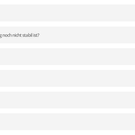
noch nicht stabil ist?