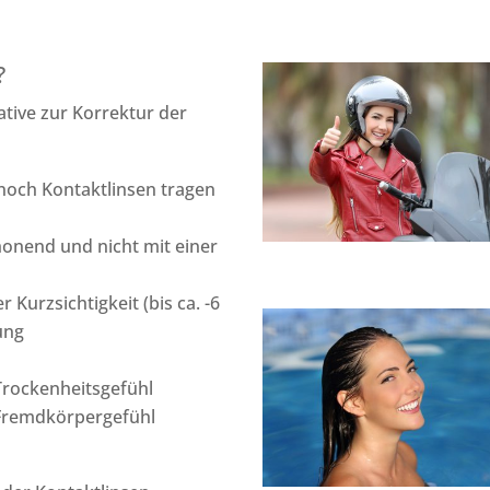
?
ative zur Korrektur der
 noch Kontaktlinsen tragen
chonend und nicht mit einer
 Kurzsichtigkeit (bis ca. -6
ung
Trockenheitsgefühl
 Fremdkörpergefühl