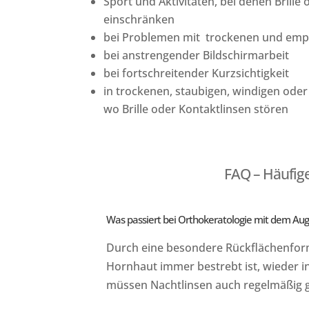
Sport und Aktivitäten, bei denen Brille
einschränken
bei Problemen mit trockenen und emp
bei anstrengender Bildschirmarbeit
bei fortschreitender Kurzsichtigkeit
in trockenen, staubigen, windigen od
wo Brille oder Kontaktlinsen stören
FAQ – Häufig
Was passiert bei Orthokeratologie mit dem Au
Durch eine besondere Rückflächenform
Hornhaut immer bestrebt ist, wieder 
müssen Nachtlinsen auch regelmäßig g