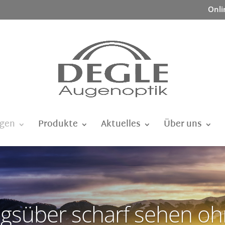
Onli
ngen
Produkte
Aktuelles
Über uns
gsüber scharf sehen o