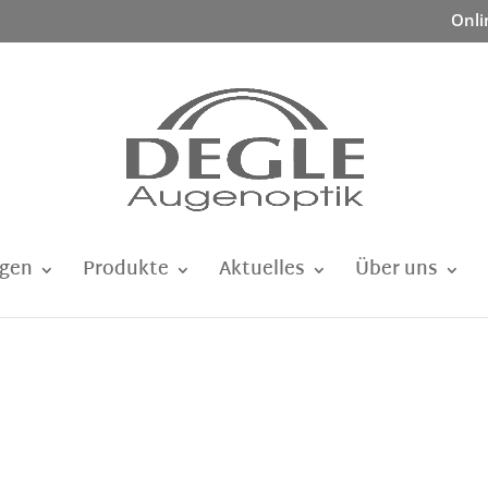
Onli
ngen
Produkte
Aktuelles
Über uns