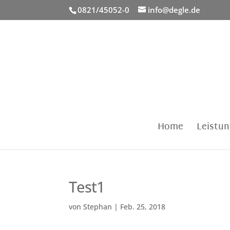
0821/45052-0
info@degle.de
Home
Leistu
Test1
von
Stephan
|
Feb. 25, 2018