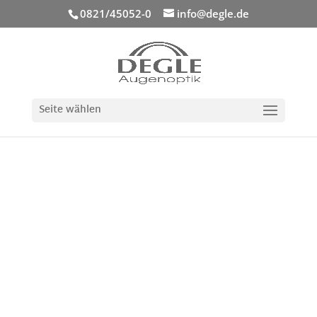
0821/45052-0
info@degle.de
Seite wählen